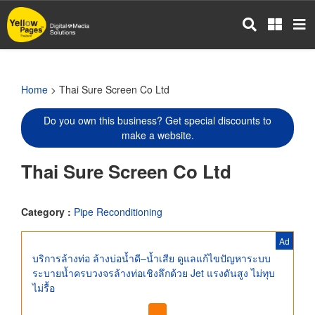
Skip
to
main
content
Home
> Thai Sure Screen Co Ltd
Do you own this business? Get special discounts to
make a website.
Thai Sure Screen Co Ltd
Category :
Pipe Reconditioning
Ad
บริการล้างท่อ ล้างบ่อน้ำดี–น้ำเสีย ดูแลแก้ไขปัญหาระบบ
ระบายน้ำครบวงจรล้างท่อเชิงลึกด้วย Jet แรงดันสูง ไม่ทุบ
ไม่รื้อ