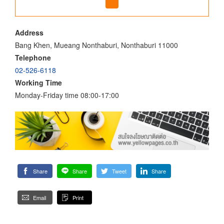
Address
Bang Khen, Mueang Nonthaburi, Nonthaburi 11000
Telephone
02-526-6118
Working Time
Monday-Friday time 08:00-17:00
Share
Share
Tweet
Share
Email
Print