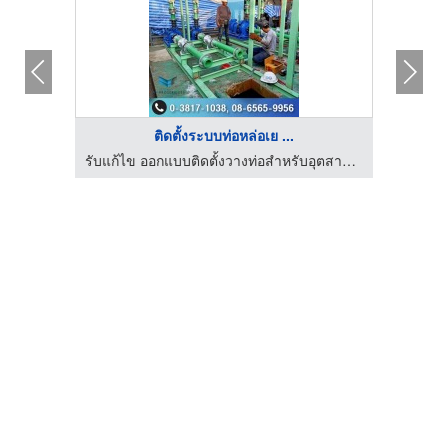
ติดตั้งระบบท่อหล่อเย ...
รับแก้ไข ออกแบบติดตั้งวางท่อสำหรับอุตสาหกรรม วีวีพี โปรเซอวิสเซส
รับแก้ไข ออกแบบติดตั้งวางท่อสำหรับอุตสาหกรรม วีวีพี โปรเซอวิสเซส
จำห