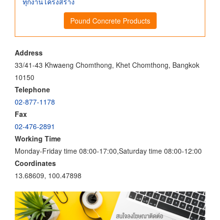
ทุกงานโครงสร้าง
Pound Concrete Products
Address
33/41-43 Khwaeng Chomthong, Khet Chomthong, Bangkok
10150
Telephone
02-877-1178
Fax
02-476-2891
Working Time
Monday-Friday time 08:00-17:00,Saturday time 08:00-12:00
Coordinates
13.68609, 100.47898