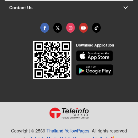
Contact Us
Download Application
Copyright © 2569
Thailand YellowPages.
All rights reserved