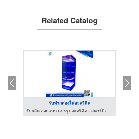
Related Catalog
รับทำกล่องไฟอะคริลิค
รับผลิต ออกแบบ แปรรูปอะคริลิค - สตาร์มีเดียเฮาส์
รับผลิต ออกแบบ แปรรูปอะคริลิค - สตาร์มีเดียเฮาส์