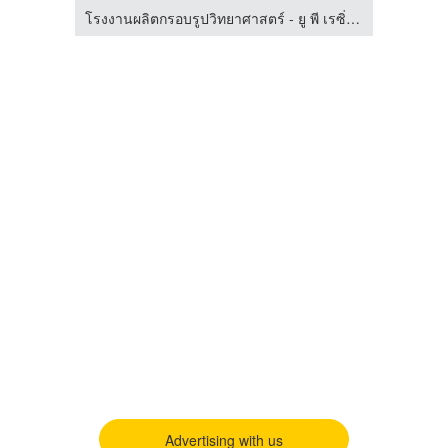
โรงงานผลิตกรอบรูปวิทยาศาสตร์ - ยู พี เรซิ่น แอนด์ เคมีคอล
โรงงานผลิตกรอบรูปวิทยาศาสตร์ - ยู พี เรซิ่น แอนด์ เคมีคอล
Advertising with us