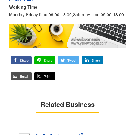
Working Time
Monday-Friday time 09:00-18:00,Saturday time 09:00-18:00
Share
Share
Tweet
Share
Email
Print
Related Business