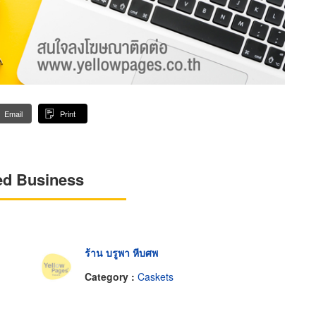
Email
Print
ed Business
ร้าน บรูพา หีบศพ
Category :
Caskets