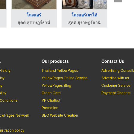
โลงแอร์
โลงแอร์เผาได้
โลง
สุคติ สุราษฎร์ธานี
สุคติ สุราษฎร์ธานี
สุคติ สุ
s
Our products
Contact Us
History
Thailand YellowPages
Advertising Consult
icy
YellowPages Online Service
Advertise with us
cy
YellowPages Blog
Customer Service
licy
Green Card
Payment Channel
Conditions
YP Chatbot
l
Promotion
lowPages Network
SEO Website Creation
stration policy