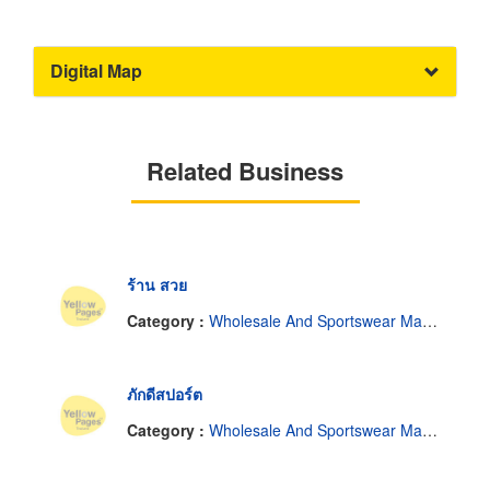
Digital Map
Related Business
ร้าน สวย
Category :
Wholesale And Sportswear Manufacturer.
ภักดีสปอร์ต
Category :
Wholesale And Sportswear Manufacturer.