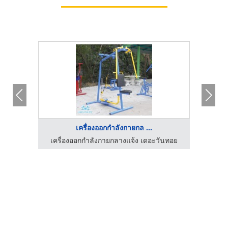
เครื่องออกกำลังกายกล ...
โรงงานผลิตยูนิฟอร์ม ครบวงจร วินเวอร์ ชลบุรี
เครื่องออกกำลังกายกลางแจ้ง เดอะวันทอย