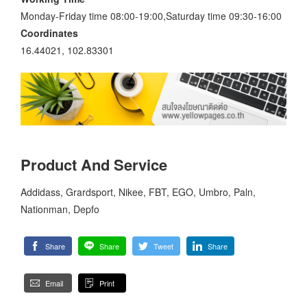
Monday-Friday time 08:00-19:00,Saturday time 09:30-16:00
Coordinates
16.44021, 102.83301
Product And Service
Addidass, Grardsport, Nikee, FBT, EGO, Umbro, Paln,
Nationman, Depfo
Share
Share
Tweet
Share
Email
Print