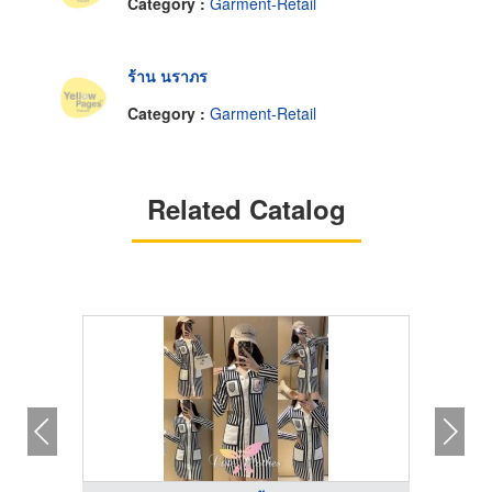
Category :
Garment-Retail
ร้าน นราภร
Category :
Garment-Retail
Related Catalog