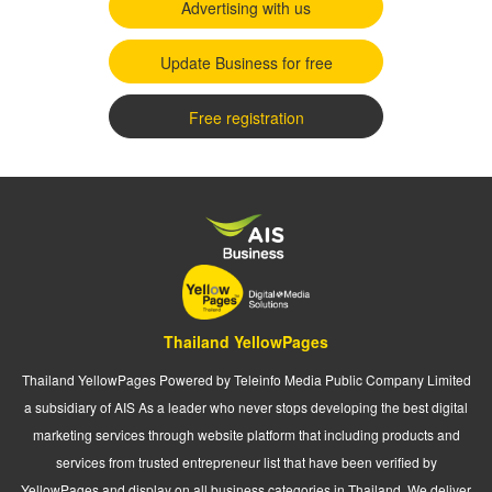
Advertising with us
Update Business for free
Free registration
Thailand YellowPages
Thailand YellowPages Powered by Teleinfo Media Public Company Limited
a subsidiary of AIS As a leader who never stops developing the best digital
marketing services through website platform that including products and
services from trusted entrepreneur list that have been verified by
YellowPages and display on all business categories in Thailand. We deliver