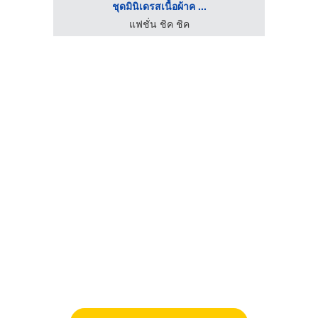
ชุดมินิเดรสเนื้อผ้าค ...
แฟชั่น ชิค ชิค