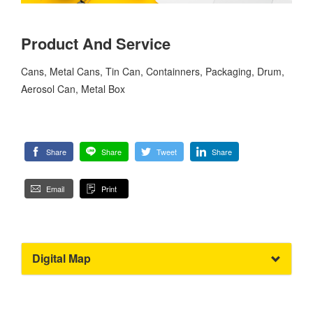
Product And Service
Cans, Metal Cans, Tin Can, Containners, Packaging, Drum,
Aerosol Can, Metal Box
Share
Share
Tweet
Share
Email
Print
Digital Map