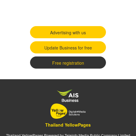
Advertising with us
Update Business for free
Free registration
Thailand YellowPages
Thailand YellowPages Powered by Teleinfo Media Public Company Limited