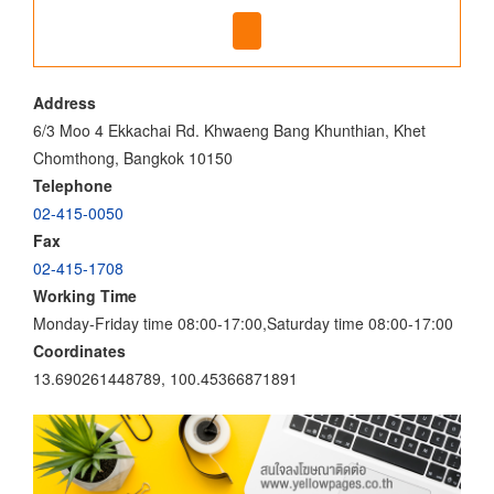
Address
6/3 Moo 4 Ekkachai Rd. Khwaeng Bang Khunthian, Khet
Chomthong, Bangkok 10150
Telephone
02-415-0050
Fax
02-415-1708
Working Time
Monday-Friday time 08:00-17:00,Saturday time 08:00-17:00
Coordinates
13.690261448789, 100.45366871891