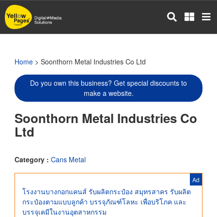
Skip
to
main
content
Home
> Soonthorn Metal Industries Co Ltd
Do you own this business? Get special discounts to
make a website.
Soonthorn Metal Industries Co
Ltd
Category :
Cans Metal
Ad
โรงงานบางกอกแคนส์ รับผลิตกระป๋อง สมุทรสาคร รับผลิต
กระป๋องตามแบบลูกค้า บรรจุภัณฑ์โลหะ เพื่อบริโภค และ
บรรจุเคมีในงานอุตสาหกรรม