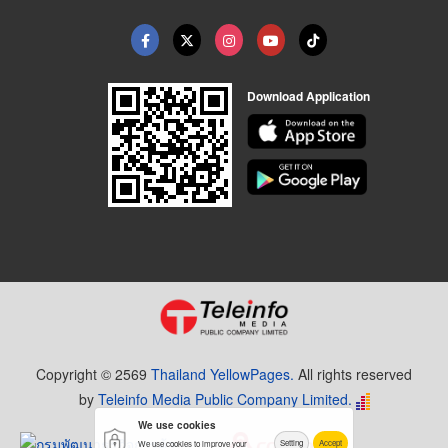
Download Application
Copyright © 2569
Thailand YellowPages.
All rights reserved
by
Teleinfo Media Public Company Limited.
We use cookies
Setting
Accept
We use cookies to improve your