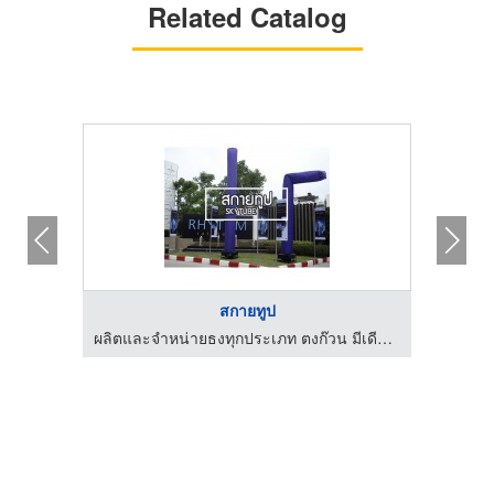
Related Catalog
สกายทูป
ผลิตและจำหน่ายธงทุกประเภท ตงก๊วน มีเดีย พริ้นติ้ง
ผลิตและจำหน่ายธงทุกประเภท ตงก๊วน มีเดีย พริ้นติ้ง