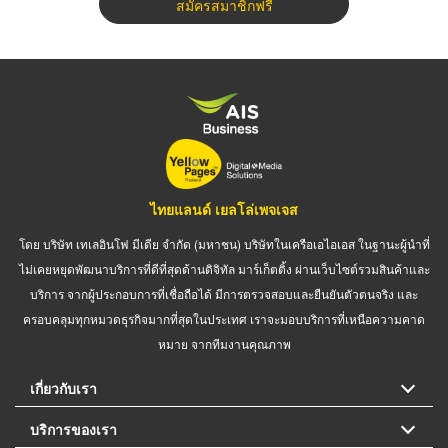
สมัครสมาชิกฟรี
ไทยแลนด์ เยลโล่เพจเจส
โดย บริษัท เทเลอินโฟ มีเดีย จำกัด (มหาชน) บริษัทในเครือเอไอเอส ในฐานะผู้นำที่
ไม่เคยหยุดพัฒนาบริการที่ดีที่สุดด้านดิจิทัล มาร์เก็ตติ้ง ผ่านเว็บไซต์รวมสินค้าและ
บริการ จากผู้ประกอบการที่เชื่อถือได้ มีการตรวจสอบและยืนยันตัวตนจริง และ
ครอบคลุมทุกหมวดธุรกิจมากที่สุดในประเทศ เราจะมอบบริการที่เหนือความคาด
หมาย จากทีมงานคุณภาพ
เกี่ยวกับเรา
บริการของเรา