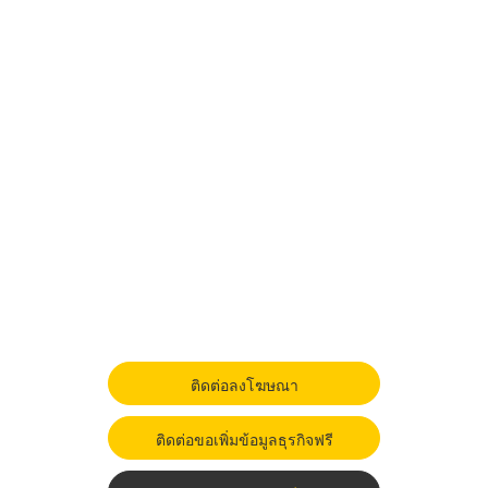
ติดต่อลงโฆษณา
ติดต่อขอเพิ่มข้อมูลธุรกิจฟรี