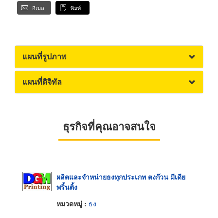
อีเมล
พิมพ์
แผนที่รูปภาพ
แผนที่ดิจิทัล
ธุรกิจที่คุณอาจสนใจ
ผลิตและจำหน่ายธงทุกประเภท ตงก๊วน มีเดีย
พริ้นติ้ง
หมวดหมู่ :
ธง