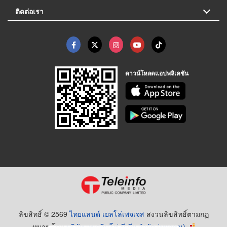
ติดต่อเรา
ดาวน์โหลดแอปพลิเคชัน
ลิขสิทธิ์ © 2569
ไทยแลนด์ เยลโล่เพจเจส
สงวนลิขสิทธิ์ตามกฏ
หมาย โดย
บริษัท เทเลอินโฟ มีเดีย จำกัด (มหาชน)