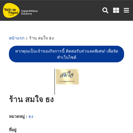
ข้าม
ไป
ยัง
เนื้อหา
หลัก
หน้าแรก
> ร้าน สมใจ ธง
หากคุณเป็นเจ้าของกิจการนี้ ติดต่อรับส่วนลดพิเศษ! เพื่อจัด
ทำเว็บไซต์
ร้าน สมใจ ธง
หมวดหมู่ :
ธง
ที่อยู่