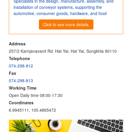
Specialists in the design, manufacture, assembly, and
installation of conveyor systems, supporting the
automotive, consumer goods, hardware, and food
Click to see more details.
Address
257/2 Karnjanavanit Rd. Hat Yai, Hat Yai, Songkhla 90110
Telephone
074-298-812
Fax
074-298-813
Working Time
Open Daily time 08:00-17:30
Coordinates
6.9945111, 100.4865472