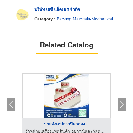
บริษัท เอซี แอ็คเซส จำกัด
Category :
Packing Materials-Mechanical
Related Catalog
ขายส่งเทปกาวปิดกล่อง ...
จำหน่าย ซ่อม เครื่องซีลสูญญากาศ - ดลญาดา แพ็คกิ้ง
จำหน่ายเครื่องแพ็คสินค้า อุปกรณ์และวัสดุสำหรับงานหีบห่อสินค้า