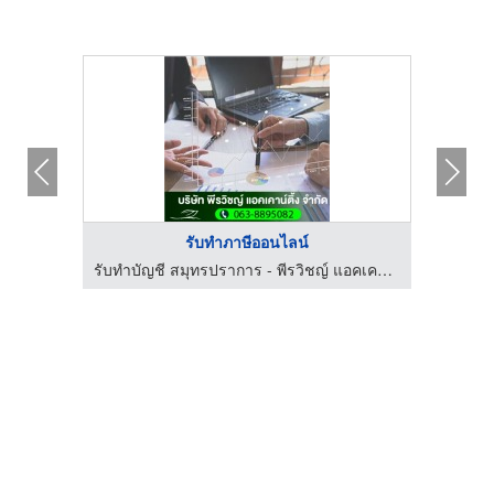
รับทำภาษีออนไลน์
รับทำบัญชี สมุทรปราการ - พีรวิชญ์ แอคเคาน์ติ้ง