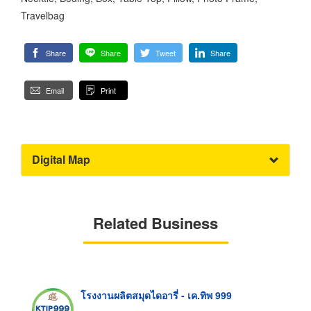
Travelbag
Share
Share
Tweet
Share
Email
Print
Digital Map
Related Business
โรงงานผลิตสมุดไดอารี่ - เค.ทิพ 999