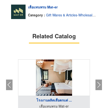
เสื่อแทนพรม Mat-er
Category :
Gift Wares & Articles-Wholesale & Manufacturers
Related Catalog
โรงงานผลิตเสื่อตกแต่ ...
โรงงานผลิตเหรียญรางวัล บิวตี้ คัมพลีท แมนูแฟคเตอร์
เสื่อแทนพรม Mat-er