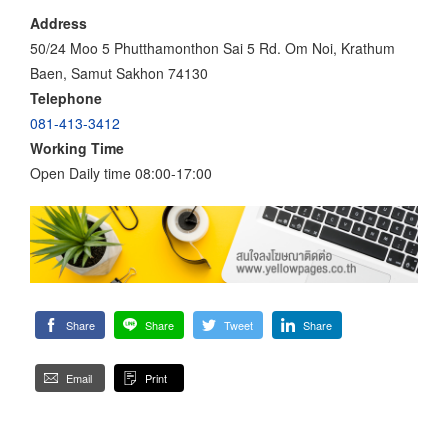
Address
50/24 Moo 5 Phutthamonthon Sai 5 Rd. Om Noi, Krathum
Baen, Samut Sakhon 74130
Telephone
081-413-3412
Working Time
Open Daily time 08:00-17:00
Share
Share
Tweet
Share
Email
Print