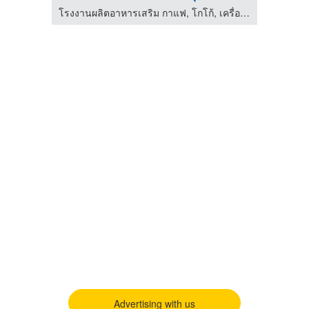
โรงงานผลิตอาหารเสริม กาแฟ, โกโก้, เครื่องดื่มสุขภาพ และเครื่องสำอาง
Advertising with us