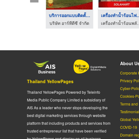
เครื่องทำน้ำร้อนไฟฟ้ ...
บริการออกแบบติดตั้งร ...
เครื่องทำน้ำ
เครื่องทำน้ำร้อนพลังงานแสงอาทิตย์ - ภูมิพัฒน์ โซลาร์ ฮอตวอเตอร์
บริษัท อาร์ทีดีซี จำกัด
เครื่องทำน้ำร้อนพลังงานแสงอา
About U
Corporate 
Privacy Pol
Thailand YellowPages
Cyber-Poli
Thailand YellowPages Powered by Teleinfo
Cookies-Po
Media Public Company Limited a subsidiary of
Terms and 
AIS As a leader who never stops developing the
Testimonia
best digital marketing services through website
Global Yel
platform that including products and services from
COVID-19
trusted entrepreneur list that have been verified
Domain regi
by YellowPages and display on all business