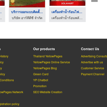
ร้อนไฟฟ้ ...
บริการออกแบบติดตั้งร ...
เครื่องทำน้ำร้อนไฟฟ้ ...
ทิตย์ - ภูมิพัฒน์ โซลาร์ ฮอตวอเตอร์
บริษัท อาร์ทีดีซี จำกัด
เครื่องทำน้ำร้อนพลังงานแสงอาทิตย์ - ภูมิพัฒน์ โซลาร์ ฮอตวอเตอร์
s
Our products
Contact Us
History
Thailand YellowPages
Advertising Consult
icy
YellowPages Online Service
Advertise with us
cy
YellowPages Blog
Customer Service
licy
Green Card
Payment Channel
Conditions
YP Chatbot
l
Promotion
lowPages Network
SEO Website Creation
stration policy