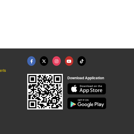
ants
Download Application