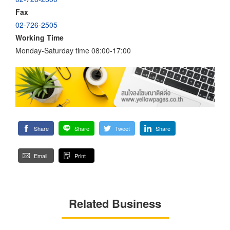
Fax
02-726-2505
Working Time
Monday-Saturday time 08:00-17:00
Share
Share
Tweet
Share
Email
Print
Related Business