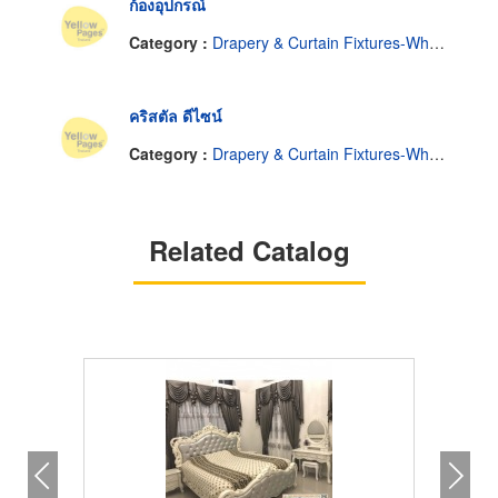
ก้องอุปกรณ์
Category :
Drapery & Curtain Fixtures-Wholesale & Manufacturers
คริสตัล ดีไซน์
Category :
Drapery & Curtain Fixtures-Wholesale & Manufacturers
Related Catalog