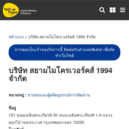
ข้าม
ไป
ยัง
เนื้อหา
หลัก
หน้าแรก
> บริษัท สยามไมโครเวอร์คส์ 1994 จำกัด
หากคุณเป็นเจ้าของกิจการนี้ ติดต่อรับส่วนลดพิเศษ! เพื่อจัด
ทำเว็บไซต์
บริษัท สยามไมโครเวอร์คส์ 1994
จำกัด
หมวดหมู่ :
ขายส่งและผู้ผลิตอุปกรณ์การติดม่าน
ที่อยู่
151 ซอยเฉลิมพระเกียรติ 30 ถนนเฉลิมพระเกียรติ ร 9 แขวง
ดอกไม้ เขตประเวศ กรุงเทพมหานคร 10250