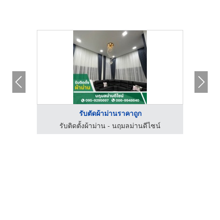
รับตัดผ้าม่านราคาถูก
รับติดตั้งผ้าม่าน - นฤมลม่านดีไซน์