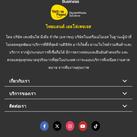
ไทยแลนด์ เยลโล่เพจเจส
โดย บริษัท เทเลอินโฟ มีเดีย จำกัด (มหาชน) บริษัทในเครือเอไอเอส ในฐานะผู้นำที่
ไม่เคยหยุดพัฒนาบริการที่ดีที่สุดด้านดิจิทัล มาร์เก็ตติ้ง ผ่านเว็บไซต์รวมสินค้าและ
บริการ จากผู้ประกอบการที่เชื่อถือได้ มีการตรวจสอบและยืนยันตัวตนจริง และ
ครอบคลุมทุกหมวดธุรกิจมากที่สุดในประเทศ เราจะมอบบริการที่เหนือความคาด
หมาย จากทีมงานคุณภาพ
เกี่ยวกับเรา
บริการของเรา
ติดต่อเรา