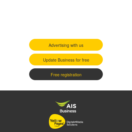
Advertising with us
Update Business for free
Free registration