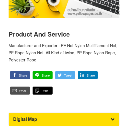
Product And Service
Manufacturer and Exporter : PE Net Nylon Multifilament Net,
PE Rope Nylon Net, All Kind of twine, PP Rope Nylon Rope,
Polyester Rope
Share
Share
Tweet
Share
Email
Print
Digital Map