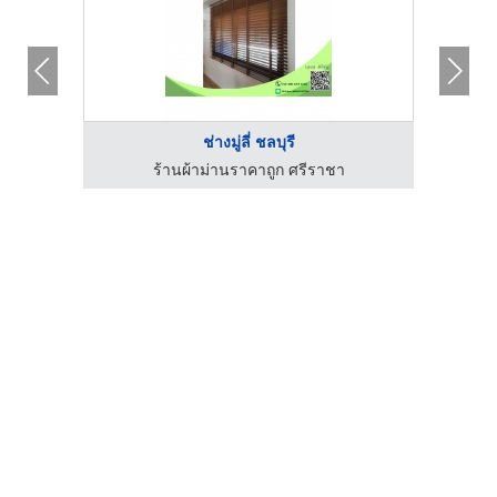
ช่างมู่ลี่ ชลบุรี
สาคร
ร้านผ้าม่านราคาถูก ศรีราชา