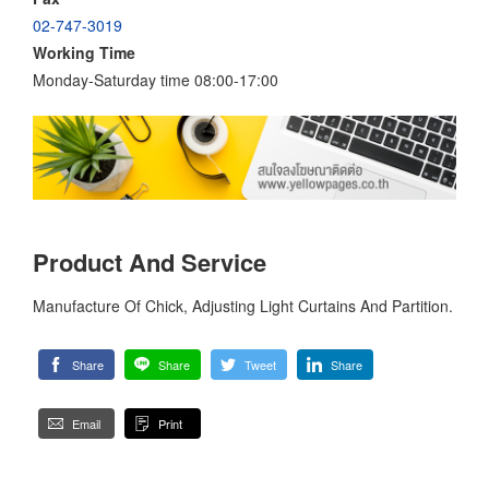
02-747-3019
Working Time
Monday-Saturday time 08:00-17:00
Product And Service
Manufacture Of Chick, Adjusting Light Curtains And Partition.
Share
Share
Tweet
Share
Email
Print