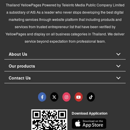
Thailand YellowPages Powered by Teleinfo Media Public Company Limited
a subsidiary of AIS As a leader who never stops developing the best digital
marketing services through website platform that including products and
services from trusted entrepreneur list that have been verified by
YellowPages and display on all business categories in Thailand. We deliver
service beyond expectation from professional team.
About Us
Our products
Contact Us
Download Application