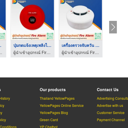
 Stro ...
ปุ่มกดแจ้งเหตุเพลิงไ ...
เครื่องตรวจจับควัน ( ...
m มาตรฐานอุตสาหกรรม - ดวงพรสวรรค์
ผู้นำเข้าอุปกรณ์ Fire Alarm มาตรฐานอุตสาหกรรม - ดวงพรสวรรค์
ผู้นำเข้าอุปกรณ์ Fire Alarm มาตรฐานอุตสาหกรรม - ดวงพรสวรรค์
s
Our products
Contact Us
History
Thailand YellowPages
Advertising Consult
icy
YellowPages Online Service
Advertise with us
cy
YellowPages Blog
Customer Service
licy
Green Card
Payment Channel
Conditions
YP Chatbot