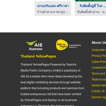
ช่างมู่ลี่ ชลบุรี
ม่านปรับแสง ศรีราชา
รับติดตั้งมู่ลี่ ใกล ..
ร้านผ้าม่านราคาถูก ศรีราชา
ร้านผ้าม่านราคาถูก ศรีราชา
รับติดตั้งผ้
About U
Corporate 
Privacy Pol
Thailand YellowPages
Cyber-Poli
Thailand YellowPages Powered by Teleinfo
Cookies-Po
Media Public Company Limited a subsidiary of
Terms and 
AIS As a leader who never stops developing the
Testimonia
best digital marketing services through website
Global Yel
platform that including products and services from
COVID-19
trusted entrepreneur list that have been verified
Domain regi
by YellowPages and display on all business
categories in Thailand. We deliver service