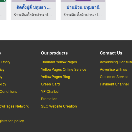
.
ติดตั้งมู่ลี่ ปทุมธา ...
ม่านม้วน ปทุมธานี
ม่านจีบ
าม่าน - นฤมลม่านดีไซน์
ร้านติดตั้งผ้าม่าน ปทุมธานี
ร้านติดตั้งผ้าม่าน ปทุมธานี
s
Our products
Contact Us
History
Thailand YellowPages
Advertising Consult
icy
YellowPages Online Service
Advertise with us
cy
YellowPages Blog
Customer Service
licy
Green Card
Payment Channel
Conditions
YP Chatbot
l
Promotion
lowPages Network
SEO Website Creation
stration policy