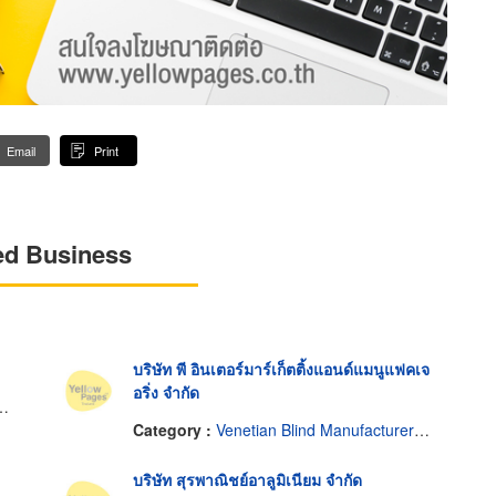
Email
Print
ed Business
บริษัท พี อินเตอร์มาร์เก็ตติ้งแอนด์แมนูแฟคเจ
อริ่ง จำกัด
Category :
Venetian Blind Manufacturers-Wholesale
บริษัท สุรพาณิชย์อาลูมิเนียม จำกัด