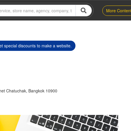
More Conten
t special discounts to make a website.
Khet Chatuchak, Bangkok 10900