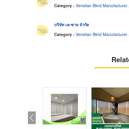
Category :
Venetian Blind Manufacturers-Wholesale
บริษัท เค-ซาย จำกัด
Category :
Venetian Blind Manufacturers-Wholesale
Relat