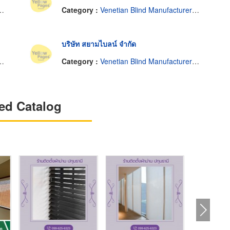
Category :
Venetian Blind Manufacturers-Wholesale
บริษัท สยามไบลน์ จำกัด
Category :
Venetian Blind Manufacturers-Wholesale
ed Catalog