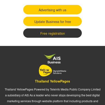
Advertising with us
Update Business for free
Free registration
Thailand YellowPages
Thailand YellowPages Powered by Teleinfo Media Public Company Limited
a subsidiary of AIS As a leader who never stops developing the best digital
marketing services through website platform that including products and