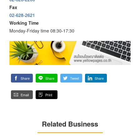
Fax
02-628-2621
Working Time
Monday-Friday time 08:30-17:30
Share
Share
Tweet
Share
Email
Print
Related Business