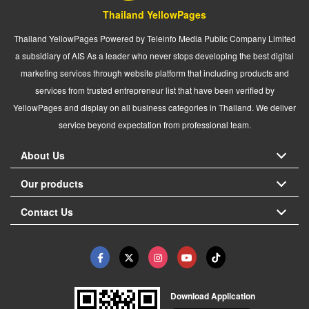
Thailand YellowPages
Thailand YellowPages Powered by Teleinfo Media Public Company Limited
a subsidiary of AIS As a leader who never stops developing the best digital
marketing services through website platform that including products and
services from trusted entrepreneur list that have been verified by
YellowPages and display on all business categories in Thailand. We deliver
service beyond expectation from professional team.
About Us
Our products
Contact Us
Download Application