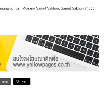
 Bangnamchuet, Mueang Samut Sakhon, Samut Sakhon 74000
Email
Print