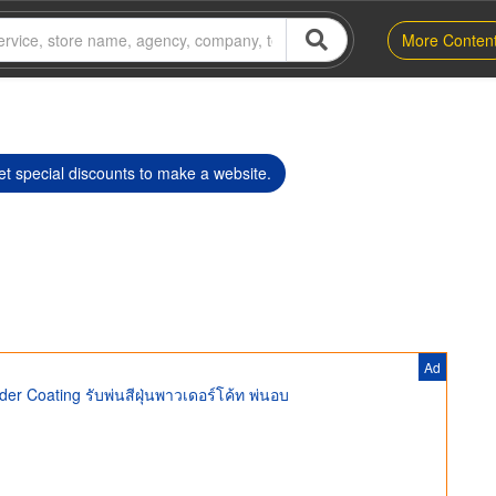
More Conten
t special discounts to make a website.
Ad
er Coating รับพ่นสีฝุ่นพาวเดอร์โค้ท พ่นอบ