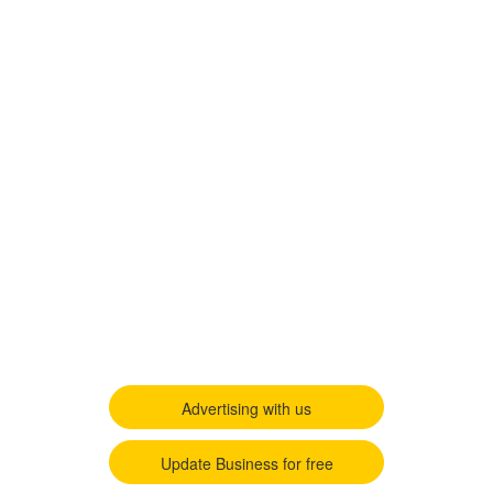
Advertising with us
Update Business for free