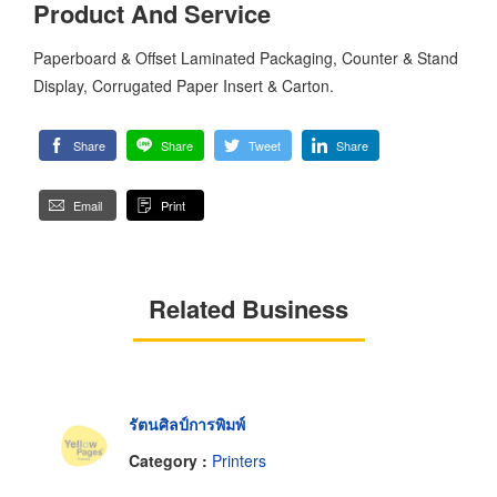
Product And Service
Paperboard & Offset Laminated Packaging, Counter & Stand
Display, Corrugated Paper Insert & Carton.
Share
Share
Tweet
Share
Email
Print
Related Business
รัตนศิลป์การพิมพ์
Category :
Printers