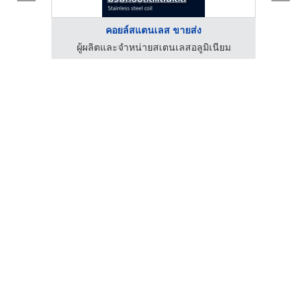
คอยล์สแตนเลส ขายส่ง
ผู้ผลิตและจำหน่ายสเตนเลสอลูมิเนียม
ร้านขา