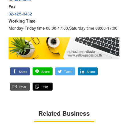
Fax
02-425-0462
Working Time
Monday-Friday time 08:00-17:00,Saturday time 08:00-17:00
Share
Share
Tweet
Share
Email
Print
Related Business