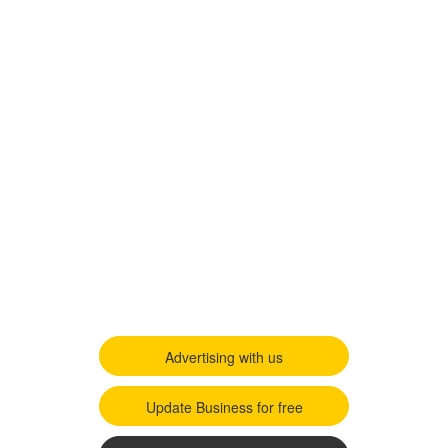
Advertising with us
Update Business for free