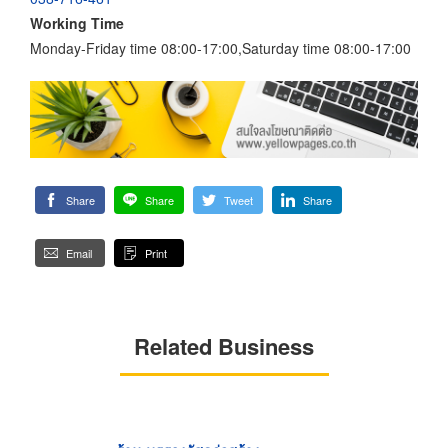
Working Time
Monday-Friday time 08:00-17:00,Saturday time 08:00-17:00
Share
Share
Tweet
Share
Email
Print
Related Business