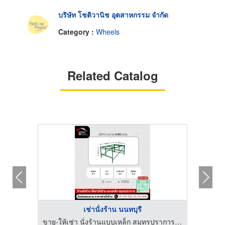
บริษัท โชติวานิช อุตสาหกรรม จำกัด
Category :
Wheels
Related Catalog
เช่านั่งร้าน นนทบุรี
ขาย-ให้เช่า นั่งร้านแบบเหล็ก สมุทรปราการ - บ้านนั่งร้าน
ร