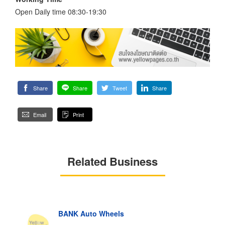
Open Daily time 08:30-19:30
Share
Share
Tweet
Share
Email
Print
Related Business
BANK Auto Wheels