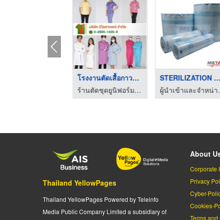
STERILIZATION GUSSET ...
โรงงานตัดเสื้อกาวน์ ...
STERILIZATION GUSSET 
ผู้นำเข้าและจำหน่ายอุปกรณ์ทางการแพทย์ - เมทต้า อีควิปเมนท์
ร้านตัดชุดยูนิฟอร์ม โรงงานผลิตชุดยูนิฟอร์ม
ผู้นำเข้าและจำหน่
About U
Corporate 
Privacy Pol
Thailand YellowPages
Cyber-Poli
Thailand YellowPages Powered by Teleinfo
Cookies-Po
Media Public Company Limited a subsidiary of
Terms and 