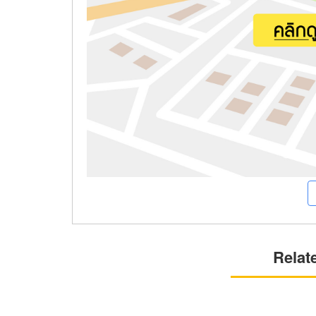
Relat