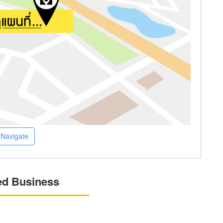
Navigate
ed Business