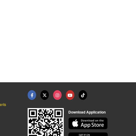
ants
Download Application