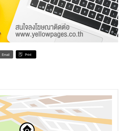
Email
Print