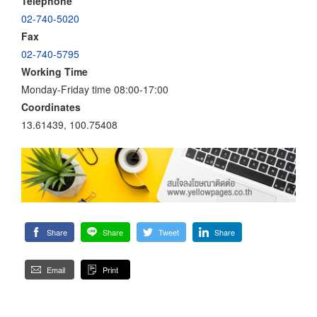
Telephone
02-740-5020
Fax
02-740-5795
Working Time
Monday-Friday time 08:00-17:00
Coordinates
13.61439, 100.75408
Share
Share
Tweet
Share
Email
Print