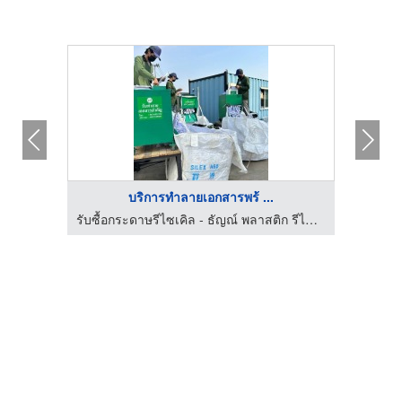
บริการทำลายเอกสารพร้ ...
รับซื้อกระดาษรีไซเคิล - ธัญณ์ พลาสติก รีไซเคิล
รับซื้อกระดาษรีไซเคิล - ธัญณ์ พลาสติก รีไซเคิล