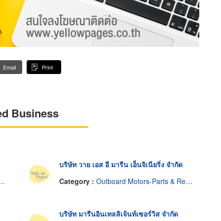
Email
Print
ed Business
บริษัท วาย เอส อี มารีน เอ็นจิเนียริ่ง จำกัด
Category :
Outboard Motors-Parts & Repairs
บริษัท มารีนอินเทลลิเจ้นท์เซอร์วิส จำกัด