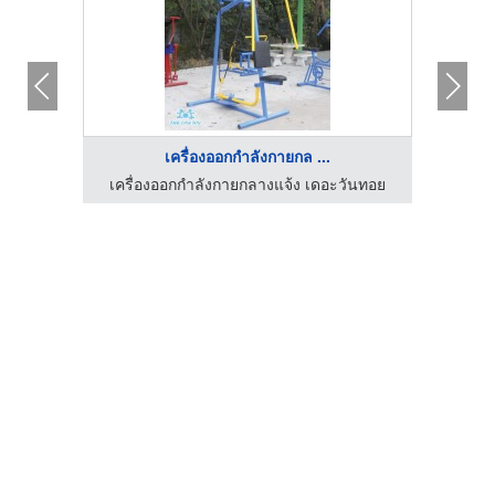
เครื่องออกกำลังกายกล ...
โรงงานผลิตยูนิฟอร์ม ครบวงจร วินเวอร์ ชลบุรี
เครื่องออกกำลังกายกลางแจ้ง เดอะวันทอย