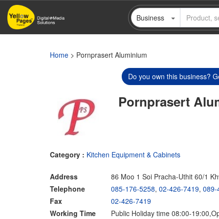
Skip
Business
to
main
content
Home
> Pornprasert Aluminium
Do you own this business? Ge
Pornprasert Alu
Category :
Kitchen Equipment & Cabinets
Address
86 Moo 1 Soi Pracha-Uthit 60/1 
Telephone
085-176-5258
,
02-426-7419
,
089-
Fax
02-426-7419
Working Time
Public Holiday time 08:00-19:00,O