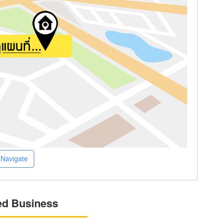
Navigate
ed Business