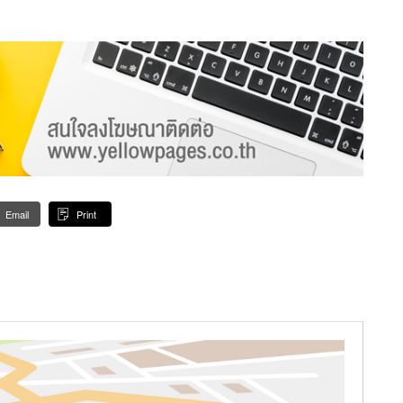
Email
Print