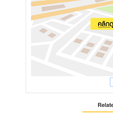
Relat