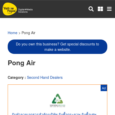
Skip
to
main
content
Home
> Pong Air
Do you own this business? Get special discounts to
make a website.
Pong Air
Category :
Second Hand Dealers
Ad
รับทำลายเอกสารสำคัญบริษัท รับซื้อกระดาษ รับซื้อเศษ