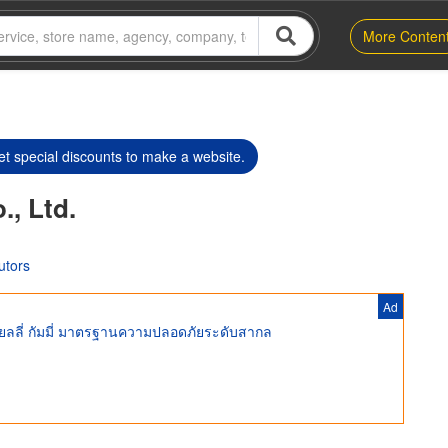
More Conten
t special discounts to make a website.
., Ltd.
utors
Ad
 เยลลี่ กัมมี่ มาตรฐานความปลอดภัยระดับสากล