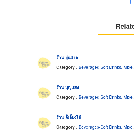
Relat
ร้าน ยุ่นฝาด
Category :
Beverages-Soft Drinks, Mixers, Etc.-Distributors
ร้าน บุญแสง
Category :
Beverages-Soft Drinks, Mixers, Etc.-Distributors
ร้าน ลี้เอี้ยงไฮ้
Category :
Beverages-Soft Drinks, Mixers, Etc.-Distributors