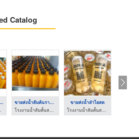
ed Catalog
..
ขายส่งน้ำส้มค้นราคาไ ...
ขายส่งน้ำลำไยสด
ขายส่งน
ส้มคั้นวโรรส
โรงงานน้ำส้มคั้นสด ปทุมธานี น้ำส้มคั้นวโรรส
โรงงานน้ำส้มคั้นสด ปทุมธานี น้ำส้มคั้นวโรรส