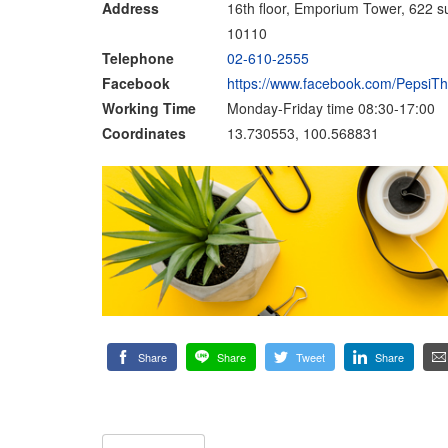
Address
16th floor, Emporium Tower, 622 
10110
Telephone
02-610-2555
Facebook
https://www.facebook.com/PepsiTh
Working Time
Monday-Friday time 08:30-17:00
Coordinates
13.730553, 100.568831
Share
Share
Tweet
Share