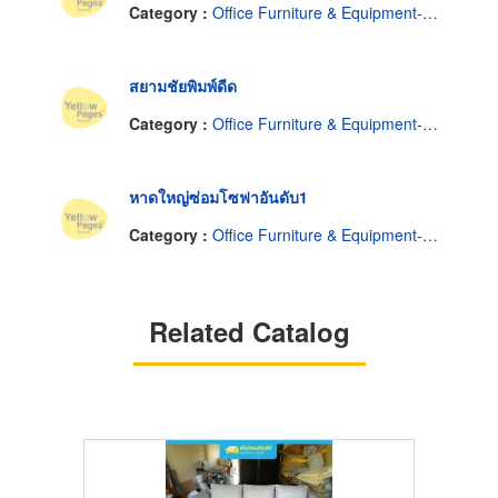
Category :
Office Furniture & Equipment-Repairing & Refinishing
สยามชัยพิมพ์ดีด
Category :
Office Furniture & Equipment-Repairing & Refinishing
หาดใหญ่ซ่อมโซฟาอันดับ1
Category :
Office Furniture & Equipment-Repairing & Refinishing
Related Catalog