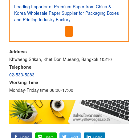
Leading Importer of Premium Paper from China &
Korea Wholesale Paper Supplier for Packaging Boxes
and Printing Industry Factory
Address
Khwaeng Srikan, Khet Don Mueang, Bangkok 10210
Telephone
02-533-5283
Working Time
Monday-Friday time 08:00-17:00
Share
Share
Tweet
Share