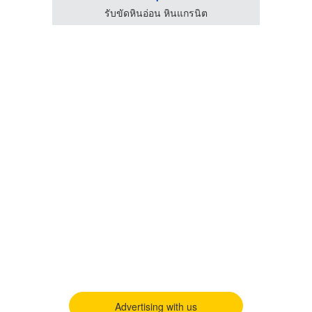
ิล พลัส
รับขัดหินอ่อน หินแกรนิต
Advertising with us