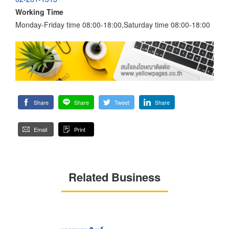
Working Time
Monday-Friday time 08:00-18:00,Saturday time 08:00-18:00
Share
Share
Tweet
Share
Email
Print
Related Business