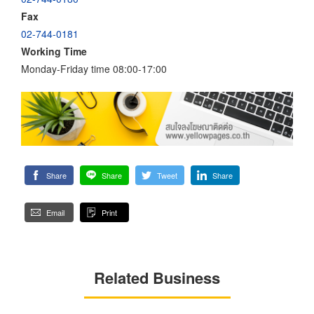
Fax
02-744-0181
Working Time
Monday-Friday time 08:00-17:00
Share
Share
Tweet
Share
Email
Print
Related Business