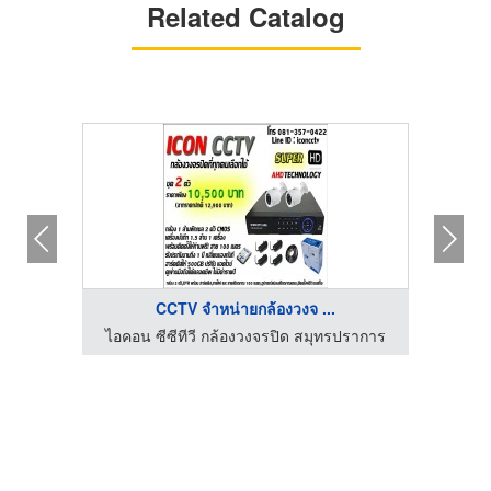
Related Catalog
CCTV จำหน่ายกล้องวงจ ...
ปราการ
ไอคอน ซีซีทีวี กล้องวงจรปิด สมุทรปราการ
ไอคอน