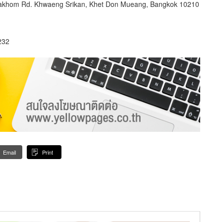
akhom Rd. Khwaeng Srikan, Khet Don Mueang, Bangkok 10210
232
Email
Print