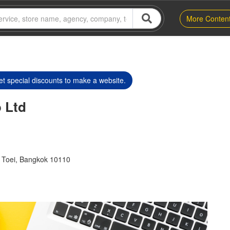
More Conten
t special discounts to make a website.
 Ltd
 Toei, Bangkok 10110