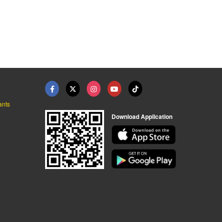
ants
Download Application