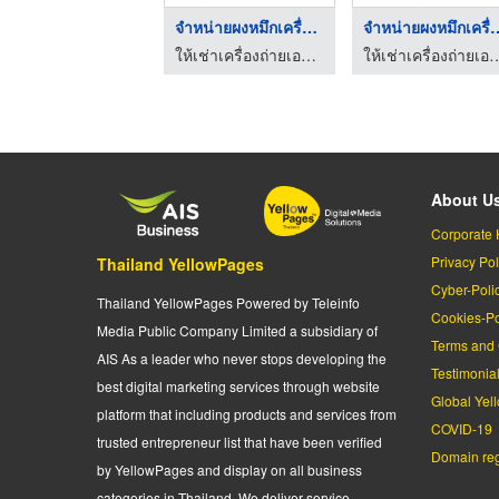
จำหน่ายผงหมึกเครื่อง ...
จำหน่ายผงหมึกเ
ให้เช่าเครื่องถ่ายเอกสาร อยุธยาก๊อปปี้ เซลส์แอนด์เซอร์วิส
ให้เช่าเครื่องถ่ายเอกสาร อยุธยาก๊อปปี
About U
Corporate 
Privacy Pol
Thailand YellowPages
Cyber-Poli
Thailand YellowPages Powered by Teleinfo
Cookies-Po
Media Public Company Limited a subsidiary of
Terms and 
AIS As a leader who never stops developing the
Testimonia
best digital marketing services through website
Global Yel
platform that including products and services from
COVID-19
trusted entrepreneur list that have been verified
Domain regi
by YellowPages and display on all business
categories in Thailand. We deliver service