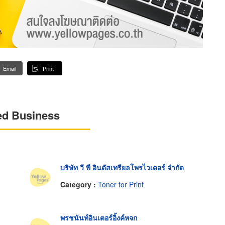
Email
Print
ed Business
บริษัท วี พี อินดัสเทรียลโพรไวเดอร์ จำกัด
Category :
Toner for Print
พรชนันท์อินเตอร์อิ้งค์หจก