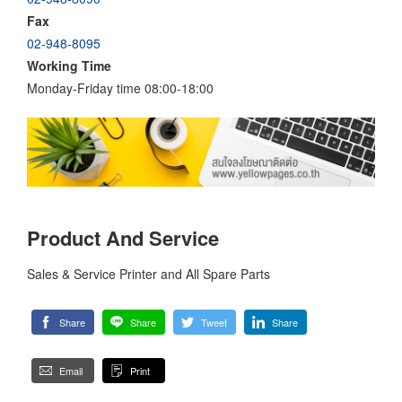
Fax
02-948-8095
Working Time
Monday-Friday time 08:00-18:00
Product And Service
Sales & Service Printer and All Spare Parts
Share
Share
Tweet
Share
Email
Print