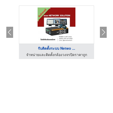
รับติดตั้งระบบ Netwo ...
จำหน่ายและติดตั้งกล้องวงจรปิดราคาถูก
จำห