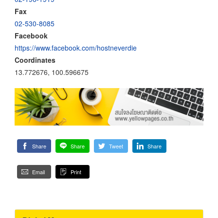
Fax
02-530-8085
Facebook
https://www.facebook.com/hostneverdie
Coordinates
13.772676, 100.596675
Share
Share
Tweet
Share
Email
Print