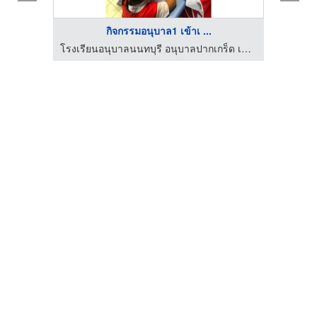
กิจกรรมอนุบาล1 เข้าเ ...
โรงเรียนอนุบาลนนทบุรี อนุบาลปากเกร็ด เนอสเซอรี่เมืองทอง