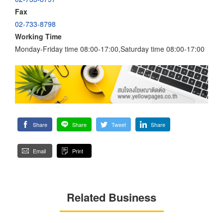
Fax
02-733-8798
Working Time
Monday-Friday time 08:00-17:00,Saturday time 08:00-17:00
Share
Share
Tweet
Share
Email
Print
Related Business