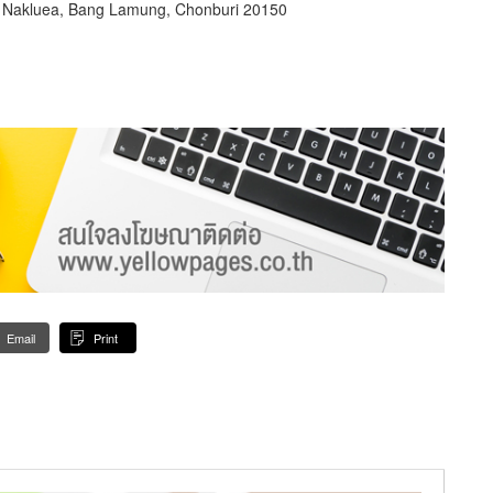
. Nakluea, Bang Lamung, Chonburi 20150
Email
Print