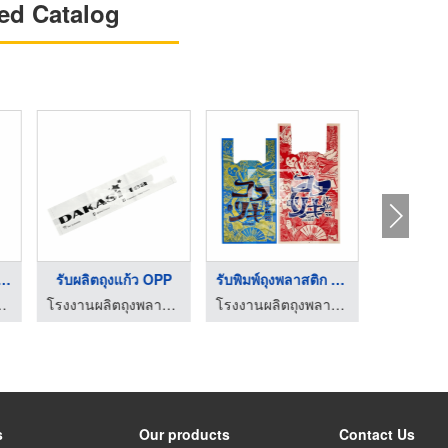
ed Catalog
ุงพลาสติกตามแบบ ...
รับผลิตถุงแก้ว OPP
รับพิมพ์ถุงพลาสติก ร ...
สาคร - พีพีพี ออล โพลีเทค
โรงงานผลิตถุงพลาสติก สมุทรสาคร - พีพีพี ออล โพลีเทค
โรงงานผลิตถุงพลาสติก สมุทรสาคร - พีพีพี ออล โพลีเทค
s
Our products
Contact Us