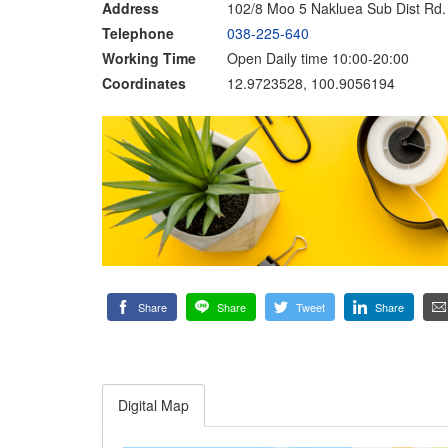
Address
102/8 Moo 5 Nakluea Sub Dist Rd
Telephone
038-225-640
Working Time
Open Daily time 10:00-20:00
Coordinates
12.9723528, 100.9056194
Share
Share
Tweet
Share
Digital Map