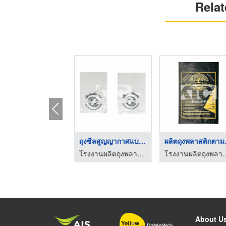
Relat
ถุงหูหิ้วใส่อาหาร รา ...
ถุงซีลสูญญากาศแบบแช่ ...
ผลิตถ
โรงงานผลิตถุงพลาสติก สมุทรสาคร - พีพีพี ออล โพลีเทค
โรงงานผลิตถุงพลาสติก สมุทรสาคร - พีพีพี ออล โพลีเทค
โรงงานผลิตถุงพลาสติก สมุทร
About U