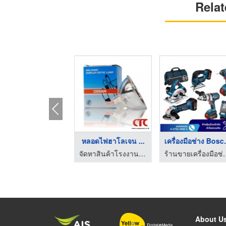
Relat
​​​​​​หลอดไฟฮาโลเจน ...
​​​​​​​หลอดไฟฮาโลเจน ...
เครื่อง
จัดหาสินค้าโรงงาน - คอมโพเนนท์ เทรด เซ็นเตอร์
จัดหาสินค้าโรงงาน - คอมโพเนนท์ เทรด เซ็นเตอร์
ร้านขายเครื่องมือช่า
About U