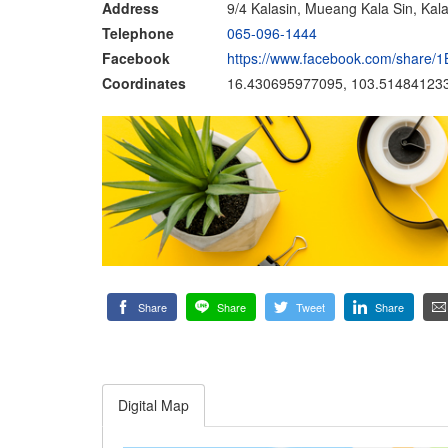
Address
9/4 Kalasin, Mueang Kala Sin, Kal
Telephone
065-096-1444
Facebook
https://www.facebook.com/share/
Coordinates
16.430695977095, 103.51484123
Share
Share
Tweet
Share
Digital Map