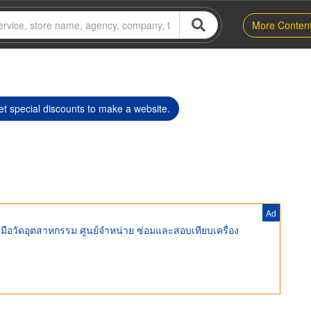
More Conten
t special discounts to make a website.
Ad
งมือวัดอุตสาหกรรม ศูนย์จําหน่าย ซ่อมและสอบเทียบเครื่อง