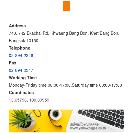
Address
740, 742 Ekachai Rd. Khwaeng Bang Bon, Khet Bang Bon,
Bangkok 10150
Telephone
02-894-2348
Fax
02-894-2347
Working Time
Monday-Friday time 08:00-17:00,Saturday time 08:00-17:00
Coordinates
13.65796, 100.39959