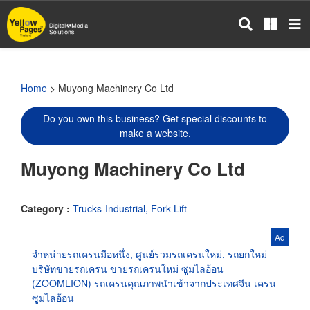
Skip
to
main
content
Home
> Muyong Machinery Co Ltd
Do you own this business? Get special discounts to
make a website.
Muyong Machinery Co Ltd
Category :
Trucks-Industrial, Fork Lift
Ad
จำหน่ายรถเครนมือหนึ่ง, ศูนย์รวมรถเครนใหม่, รถยกใหม่
บริษัทขายรถเครน ขายรถเครนใหม่ ซูมไลอ้อน
(ZOOMLION) รถเครนคุณภาพนำเข้าจากประเทศจีน เครน
ซูมไลอ้อน