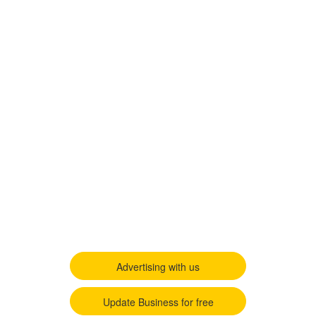
Advertising with us
Update Business for free